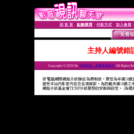
回 首 頁
點數購買
付款方式
加入會員
│
│
│
主持人編號錯
Copyright © 2026 By
情色視訊 : 免費情色影片
All Rights Re